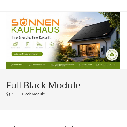
Zum
Inhalt
springen
Full Black Module
>
Full Black Module