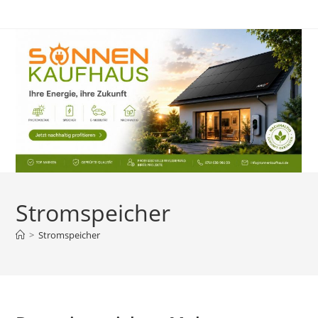
Zum
Inhalt
springen
Stromspeicher
>
Stromspeicher