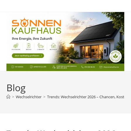
Zum
Inhalt
springen
Blog
>
Wechselrichter
>
Trends: Wechselrichter 2026 – Chancen, Kosten 