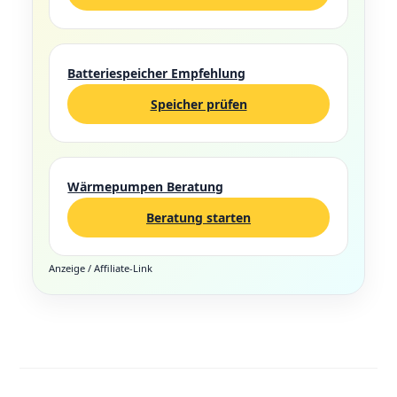
Batteriespeicher Empfehlung
Speicher prüfen
Wärmepumpen Beratung
Beratung starten
Anzeige / Affiliate-Link