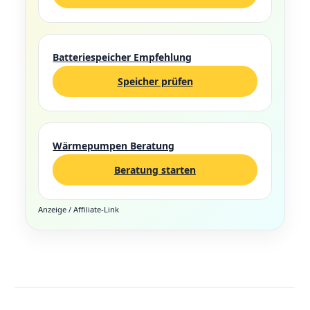
Batteriespeicher Empfehlung
Speicher prüfen
Wärmepumpen Beratung
Beratung starten
Anzeige / Affiliate-Link