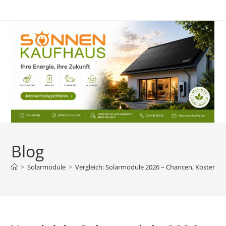
Zum
Inhalt
springen
Blog
>
Solarmodule
>
Vergleich: Solarmodule 2026 – Chancen, Kosten un